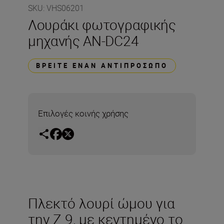
SKU
:
VHS06201
Λουράκι φωτογραφικής
μηχανής AN-DC24
ΒΡΕΊΤΕ ΈΝΑΝ ΑΝΤΙΠΡΌΣΩΠΟ
Επιλογές κοινής χρήσης
Πλεκτό λουρί ώμου για
την Z 9, με κεντημένο το