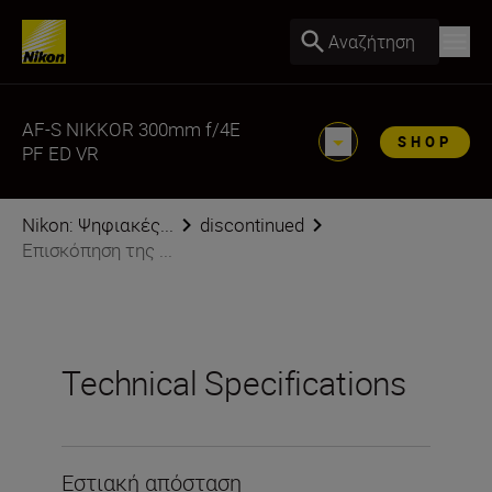
Αναζήτηση
AF-S NIKKOR 300mm f/4E
SHOP
PF ED VR
Nikon: Ψηφιακές...
discontinued
Επισκόπηση της ...
Technical Specifications
Εστιακή απόσταση