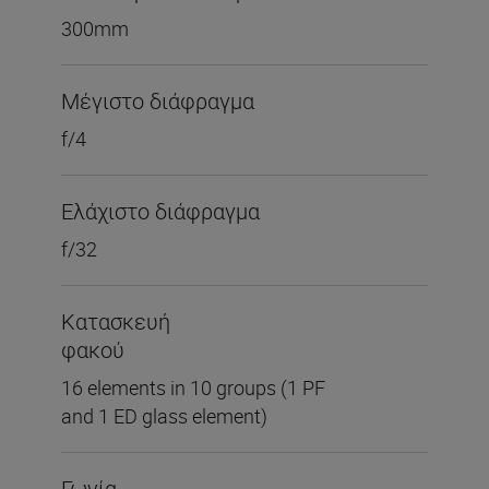
300mm
Μέγιστο διάφραγμα
f/4
Ελάχιστο διάφραγμα
f/32
Κατασκευή
φακού
16 elements in 10 groups (1 PF
and 1 ED glass element)
Γωνία