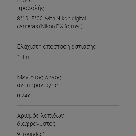
προβολής
8°10' [5°20' with Nikon digital
cameras (Nikon DX format)]
Ελάχιστη απόσταση εστίασης
1.4m
Μέγιστος λόγος
αναπαραγωγής
0.24x
Αριθμός λεπίδων
διαφράγματος
9 (rounded)