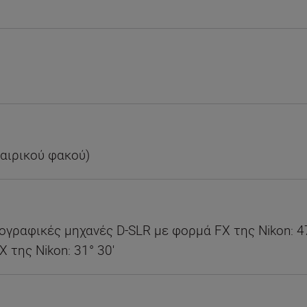
φαιρικού φακού)
γραφικές μηχανές D-SLR με φορμά FX της Nikon: 4
της Nikon: 31° 30′