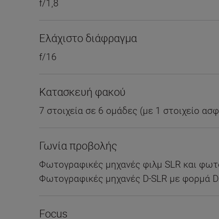
f/1,8
Ελάχιστο διάφραγμα
f/16
Κατασκευή φακού
7 στοιχεία σε 6 ομάδες (με 1 στοιχείο ασ
Γωνία προβολής
Φωτογραφικές μηχανές φιλμ SLR και φωτο
Φωτογραφικές μηχανές D-SLR με φορμά DX 
Focus