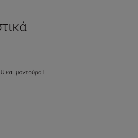
στικά
U και μοντούρα F