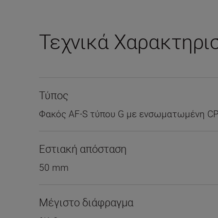
Τεχνικά Χαρακτηρι
Τύπος
Φακός AF-S τύπου G με ενσωματωμένη CP
Εστιακή απόσταση
50 mm
Μέγιστο διάφραγμα