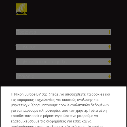
Προϊόντα
Έμπνευση
Βοήθεια και υποστήριξη
Εταιρεία
Η Nikon Europe BV σάς ζητάει να αποδεχθείτε τα cookies και
τις παρόμοιες τεχνολογίες για σκοπούς ανάλυσης και
μάρκετινγκ. Χρησιμοποιούμε cookie αναλυτικών δεδομένων
για να παίρνουμε πληροφορίες από τον χρήστη. Τρίτα μέρη
τοποθετούν cookie μάρκετινγκ ώστε να μπορούμε να
εξατομικεύσουμε τις διαφημίσεις για εσάς και να
υπολογίσουμε την αποτελεσματικότητά τους. Τα cookie