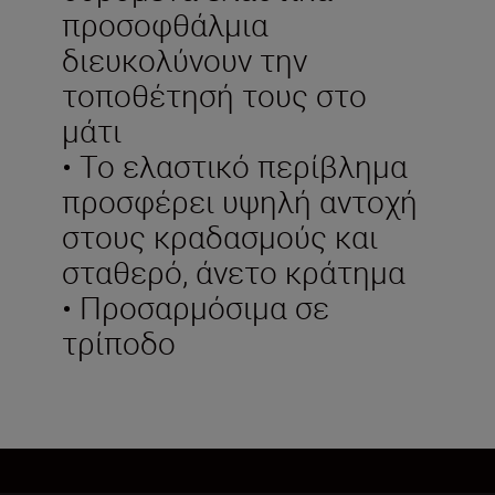
προσοφθάλμια
διευκολύνουν την
τοποθέτησή τους στο
μάτι
• Το ελαστικό περίβλημα
προσφέρει υψηλή αντοχή
στους κραδασμούς και
σταθερό, άνετο κράτημα
• Προσαρμόσιμα σε
τρίποδο