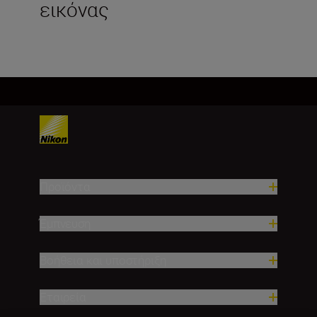
εικόνας
Προϊόντα
Έμπνευση
Βοήθεια και υποστήριξη
Εταιρεία