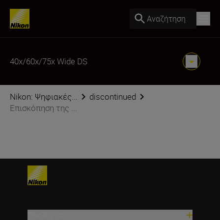
Αναζήτηση
40x/60x/75x Wide DS
Nikon: Ψηφιακές...
discontinued
Επισκόπηση της ...
Προϊόντα