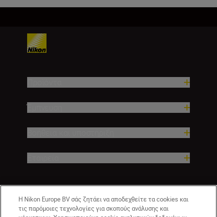
Προϊόντα
Έμπνευση
Βοήθεια και υποστήριξη
Εταιρεία
Η Nikon Europe BV σάς ζητάει να αποδεχθείτε τα cookies και
τις παρόμοιες τεχνολογίες για σκοπούς ανάλυσης και