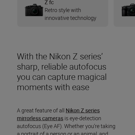
Z fc
Retro style with
innovative technology
With the Nikon Z series’
sharp, reliable autofocus
you can capture magical
moments with ease
A great feature of all
Nikon Z series
mirrorless cameras
is eye-detection
autofocus (Eye AF). Whether you’re taking
a portrait of a person or an animal, and