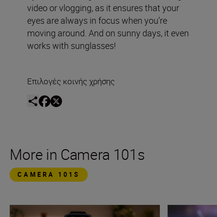
video or vlogging, as it ensures that your
eyes are always in focus when you’re
moving around. And on sunny days, it even
works with sunglasses!
Επιλογές κοινής χρήσης
More in Camera 101s
CAMERA 101S