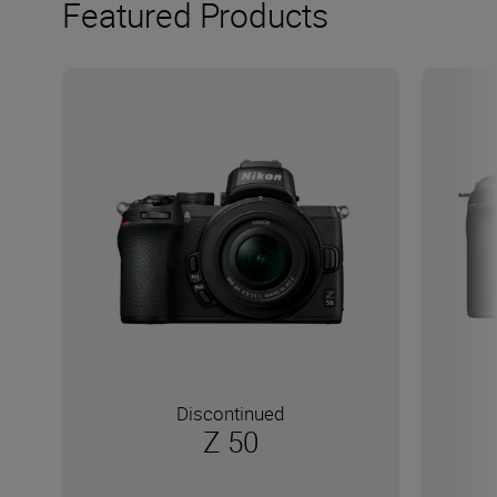
Featured Products
Discontinued
Z 50