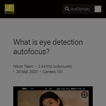
Αναζήτηση
What is eye detection
autofocus?
Nikon Team
•
2 λεπτά ανάγνωσης
•
20 Μαΐ 2023
•
Camera 101