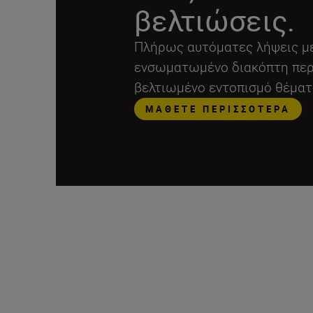
βελτιώσεις.
Πλήρως αυτόματες λήψεις με 
ενσωματωμένο διακόπτη περ
βελτιωμένο εντοπισμό θέματ
ΜΆΘΕΤΕ ΠΕΡΙΣΣΌΤΕΡΑ