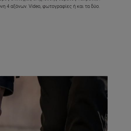
η 4 αξόνων. Video, φωτογραφίες ή και τα δύο.