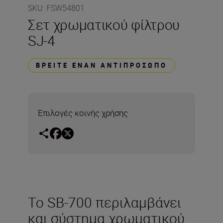
SKU
:
FSW54801
Σετ χρωματικού φίλτρου
SJ-4
ΒΡΕΊΤΕ ΈΝΑΝ ΑΝΤΙΠΡΌΣΩΠΟ
Επιλογές κοινής χρήσης
Το SB-700 περιλαμβάνει
και σύστημα χρωματικού