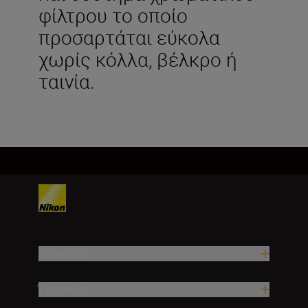
φίλτρου το οποίο
προσαρτάται εύκολα
χωρίς κόλλα, βέλκρο ή
ταινία.
Προϊόντα
Έμπνευση