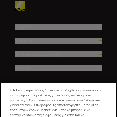
Προϊόντα
Έμπνευση
Βοήθεια και υποστήριξη
Εταιρεία
Η Nikon Europe BV σάς ζητάει να αποδεχθείτε τα cookies και
τις παρόμοιες τεχνολογίες για σκοπούς ανάλυσης και
μάρκετινγκ. Χρησιμοποιούμε cookie αναλυτικών δεδομένων
για να παίρνουμε πληροφορίες από τον χρήστη. Τρίτα μέρη
τοποθετούν cookie μάρκετινγκ ώστε να μπορούμε να
εξατομικεύσουμε τις διαφημίσεις για εσάς και να